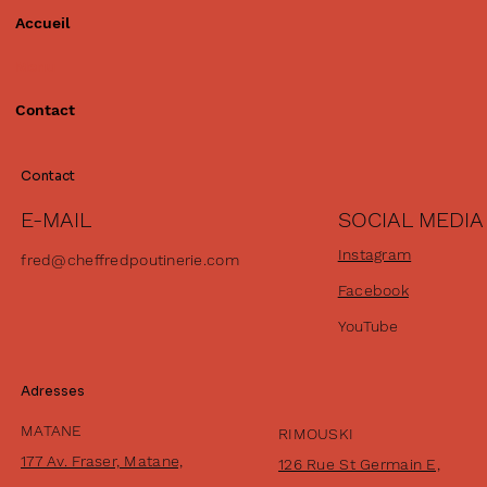
Accueil
Menu
Contact
Contact
SOCIAL MEDIA
E-MAIL
Instagram
fred@cheffredpoutinerie.com
Facebook
YouTube
Adresses
MATANE
RIMOUSKI
177 Av. Fraser, Matane,
126 Rue St Germain E,