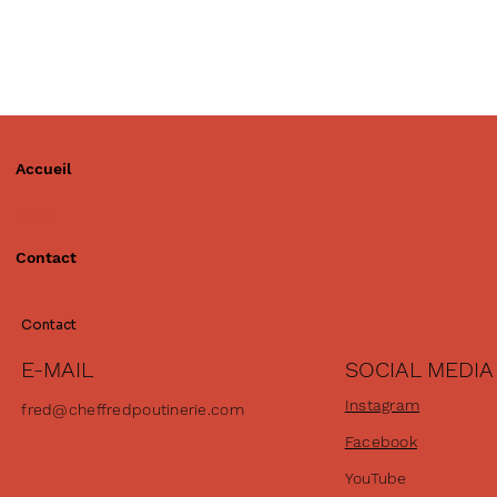
Accueil
Menu
Contact
Contact
SOCIAL MEDIA
E-MAIL
Instagram
fred@cheffredpoutinerie.com
Facebook
YouTube